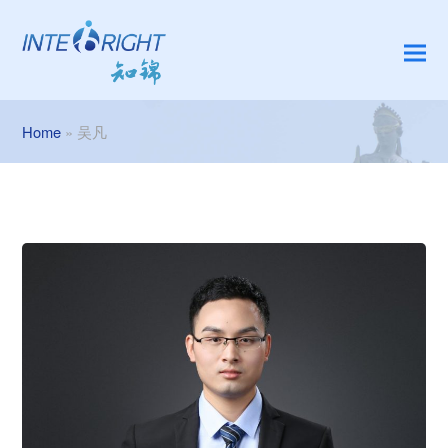
Home
»
吴凡