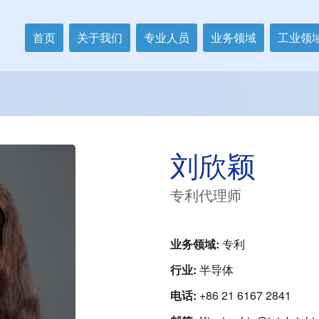
首页
关于我们
专业人员
业务领域
工业领
刘欣颖
专利代理师
业务领域:
专利
行业:
半导体
电话:
+86 21 6167 2841