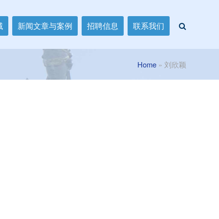
域
新闻文章与案例
招聘信息
联系我们
Home
»
刘欣颖