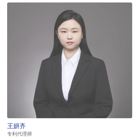
王妍齐
专利代理师